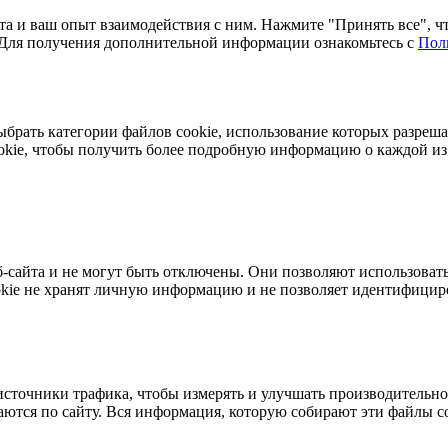
та и ваш опыт взаимодействия с ним. Нажмите "Принять все", чт
. Для получения дополнительной информации ознакомьтесь с
Пол
ыбрать категории файлов cookie, использование которых разреш
ookie, чтобы получить более подробную информацию о каждой и
-сайта и не могут быть отключены. Они позволяют использовать
kie не хранят личную информацию и не позволяет идентифициро
сточники трафика, чтобы измерять и улучшать производительнос
ются по сайту. Вся информация, которую собирают эти файлы coo