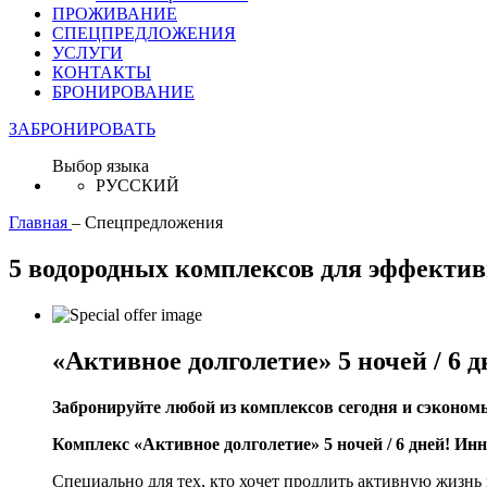
ПРОЖИВАНИЕ
СПЕЦПРЕДЛОЖЕНИЯ
УСЛУГИ
КОНТАКТЫ
БРОНИРОВАНИЕ
ЗАБРОНИРОВАТЬ
Выбор языка
РУССКИЙ
Главная
–
Спецпредложения
5 водородных комплексов для эффектив
«Активное долголетие» 5 ночей / 6 д
Забронируйте
любой из комплексов
сегодня
и
сэконом
Комплекс «Активное долголетие» 5 ночей / 6 дней!
Инн
Специально для тех, кто хочет продлить активную жизн