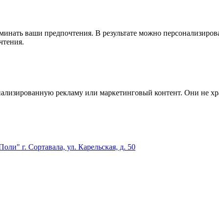
минать ваши предпочтения. В результате можно персонализирова
чтения.
нализированную рекламу или маркетинговый контент. Они не х
оли" г. Сортавала, ул. Карельская, д. 50