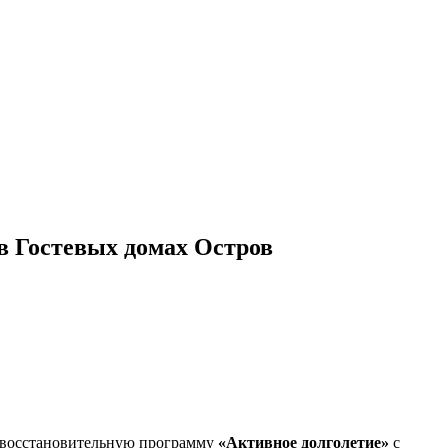
в Гостевых домах Остров
ю восстановительную программу
«Активное долголетие»
с