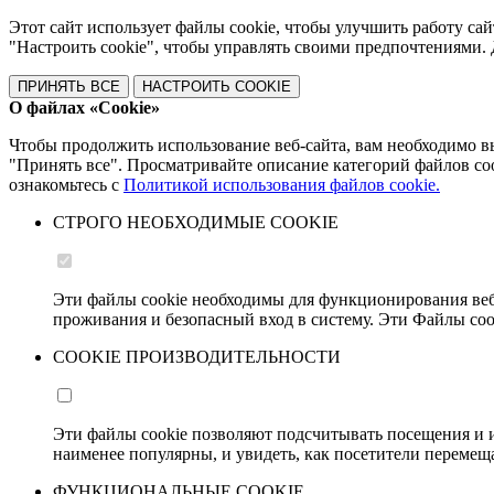
Этот сайт использует файлы cookie, чтобы улучшить работу сай
"Настроить cookie", чтобы управлять своими предпочтениями
ПРИНЯТЬ ВСЕ
НАСТРОИТЬ COOKIE
О файлах «Cookie»
Чтобы продолжить использование веб-сайта, вам необходимо в
"Принять все". Просматривайте описание категорий файлов c
ознакомьтесь с
Политикой использования файлов cookie.
СТРОГО НЕОБХОДИМЫЕ COOKIE
Эти файлы cookie необходимы для функционирования веб
проживания и безопасный вход в систему. Эти Файлы coo
COOKIE ПРОИЗВОДИТЕЛЬНОСТИ
Эти файлы cookie позволяют подсчитывать посещения и и
наименее популярны, и увидеть, как посетители перемеща
ФУНКЦИОНАЛЬНЫЕ COOKIE