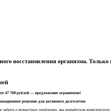
ного восстановления организма. Только 
ней
ьте
47 700
рублей
— предложение
ограничено!
овационное решение для активного долголетия
ь и забыть о возрастных проблемах, мы разработали комплексну