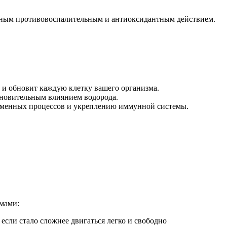
нным противовоспалительным и антиоксидантным действием.
 и обновит каждую клетку вашего организма.
тановительным влиянием водорода.
обменных процессов и укреплению иммунной системы.
емами:
если стало сложнее двигаться легко и свободно