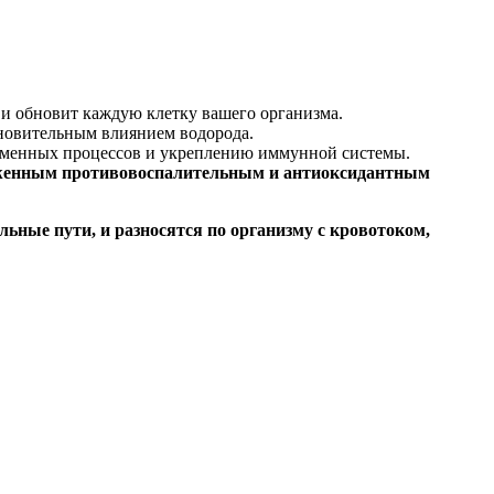
 и обновит каждую клетку вашего организма.
тановительным влиянием водорода.
обменных процессов и укреплению иммунной системы.
енным противовоспалительным и антиоксидантным
ьные пути, и разносятся по организму с кровотоком,