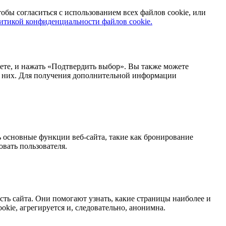
обы согласиться с использованием всех файлов cookie, или
итикой конфиденциальности файлов cookie.
аете, и нажать «Подтвердить выбор». Вы также можете
з них. Для получения дополнительной информации
 основные функции веб-сайта, такие как бронирование
вать пользователя.
ть сайта. Они помогают узнать, какие страницы наиболее и
kie, агрегируется и, следовательно, анонимна.