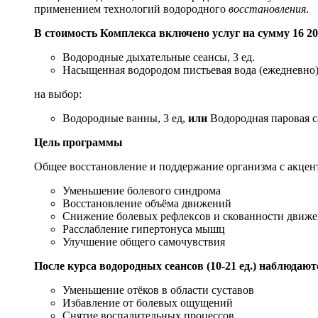
применением технологий водородного
восстановления
.
В стоимость Комплекса включено услуг на сумму 16 20
Водородные дыхательные сеансы, 3 ед.
Насыщенная водородом пистьевая вода (ежедневно),
на выбор:
Водородные ванны, 3 ед,
или
Водородная паровая са
Цель программы
Общее восстановление и поддержание организма с акцен
Уменьшение болевого синдрома
Восстановление объёма движений
Снижение болевых рефлексов и скованности движ
Расслабление гипертонуса мышц
Улучшение общего самочувствия
После курса водородных сеансов (10-21 ед.) наблюдаю
Уменьшение отёков в области суставов
Избавление от болевых ощущений
Снятие воспалительных процессов