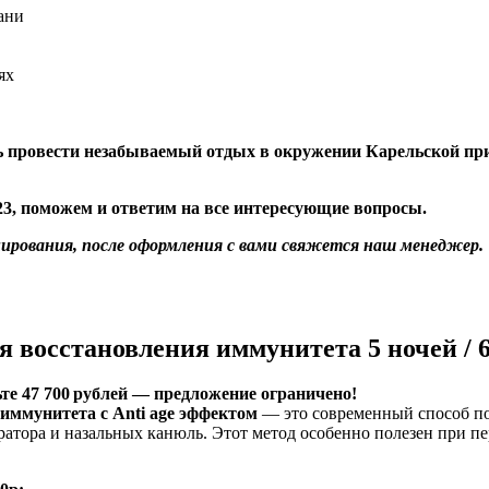
ани
ях
ть провести незабываемый отдых в окружении Карельской пр
 23, поможем и ответим на все интересующие вопросы.
ирования, после оформления с вами свяжется наш менеджер.
 восстановления иммунитета 5 ночей / 6
те 47 700
рублей
— предложение
ограничено!
иммунитета с Anti age эффектом
— это современный способ по
ратора и назальных канюль. Этот метод особенно полезен при п