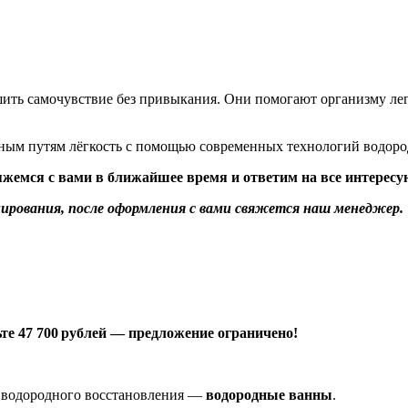
ить самочувствие без привыкания. Они помогают организму легч
ным путям лёгкость с помощью современных технологий водоро
свяжемся с вами в ближайшее время и ответим на все интере
ирования, после оформления с вами свяжется наш менеджер.
те 47 700
рублей
— предложение
ограничено!
 водородного восстановления —
водородные ванны
.