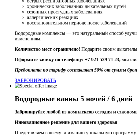
острых респираторных заболеваниях
хронических заболеваниях дыхательных путей
сезонных простудных заболеваниях
аллергических реакциях
восстановительном периоде после заболеваний
Водородные комплексы
— это натуральный способ улучш
изменениям.
Количество мест ограничено!
Подарите своим дыхатель
Оформите заявку по телефону: +7 921 529 71 23, мы 
Предоплата по тарифу составляет 50% от суммы брон
ЗАБРОНИРОВАТЬ
Водородные ванны 5 ночей / 6 дней
Забронируйте
любой из комплексов
сегодня
и
сэкономь
Инновационное решение для вашего здоровья
Представляем вашему вниманию уникальную программу