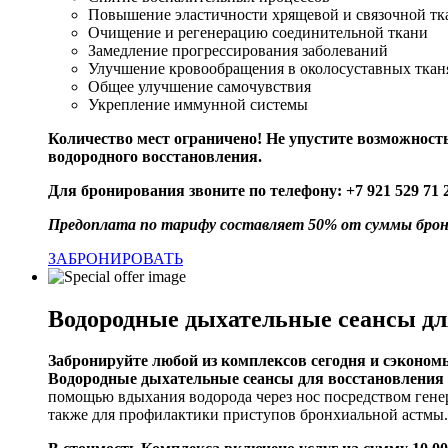
Повышение эластичности хрящевой и связочной тк
Очищение и регенерацию соединительной ткани
Замедление прогрессирования заболеваний
Улучшение кровообращения в околосуставных ткан
Общее улучшение самочувствия
Укрепление иммунной системы
Количество мест ограничено! Не упустите возможнос
водородного восстановления.
Для бронирования звоните по телефону: +7 921 529 71
Предоплата по тарифу составляет 50% от суммы брон
ЗАБРОНИРОВАТЬ
Водородные дыхательные сеансы для
Забронируйте
любой из комплексов
сегодня
и
сэкономь
Водородные дыхательные сеансы для восстановления 
помощью вдыхания водорода через нос посредством гене
также для профилактики приступов бронхиальной астмы.