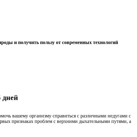
ироды и получить пользу от современных технологий
 дней
мочь вашему организму справиться с различными недугами с
ервых признаках проблем с верхними дыхательными путями, а