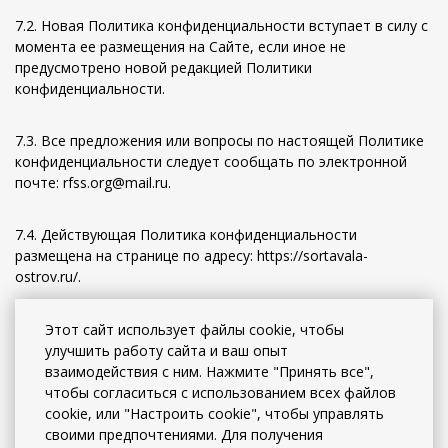
7.2. Новая Политика конфиденциальности вступает в силу с
момента ее размещения на Сайте, если иное не
предусмотрено новой редакцией Политики
конфиденциальности.
7.3. Все предложения или вопросы по настоящей Политике
конфиденциальности следует сообщать по электронной
почте: rfss.org@mail.ru.
7.4. Действующая Политика конфиденциальности
размещена на странице по адресу: https://sortavala-
ostrov.ru/.
7.5. Настоящая Политика конфиденциальности является
Этот сайт использует файлы cookie, чтобы
неотъемлемой частью Соглашения об использовании
улучшить работу сайта и ваш опыт
Сайта, размещенного на странице по адресу:
взаимодействия с ним. Нажмите "Принять все",
https://sortavala-ostrov.ru/
чтобы согласиться с использованием всех файлов
cookie, или "Настроить cookie", чтобы управлять
своими предпочтениями. Для получения